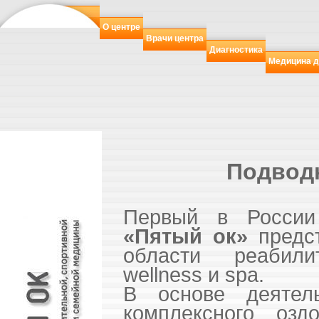
О центре
Врачи центра
Диагностика
Медицина д
Подвод
Первый в России
«Пятый ок»
предст
области реабили
wellness и spa.
В основе деятел
комплексного озд