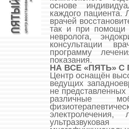
основе индивиду
каждого пациента. 
врачей восстановит
так и при помощи 
невролога, эндок
консультации вра
программу лечени
показания.
НА ВСЕ «ПЯТЬ» 
Центр оснащён выс
ведущих западноев
не представленных 
различные м
физиотерапевти
электролечения, л
ультразвуковая