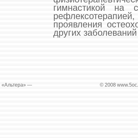
гимнастикой на
рефлексотерапией, 
проявления остеох
других заболеваний
«Альтера» —
© 2008 www.5oc.