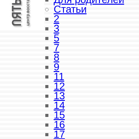
Статьи
2
3
5
7
8
9
11
12
13
14
15
16
17