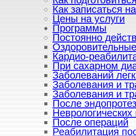
Как записаться н
Цены на услуги
Программы
Постоянно дейст
Оздоровительные
Кардио-реабилит
При сахарном ди
Заболеваний легк
Заболевания и т
Заболевания и тр
После эндопроте
Неврологических 
После операций
Реабилитация по