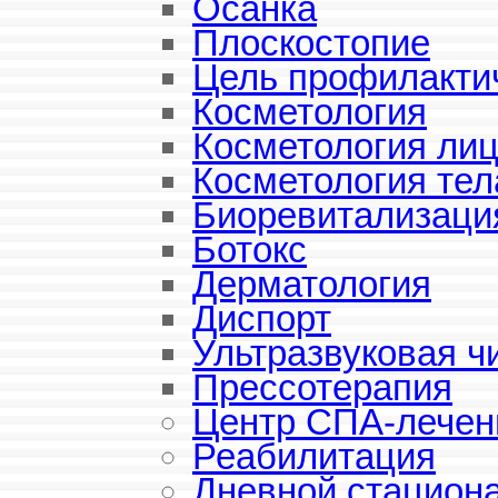
Осанка
Плоскостопие
Цель профилакти
Косметология
Косметология ли
Косметология тел
Биоревитализаци
Ботокс
Дерматология
Диспорт
Ультразвуковая ч
Прессотерапия
Центр СПА-лечен
Реабилитация
Дневной стацион