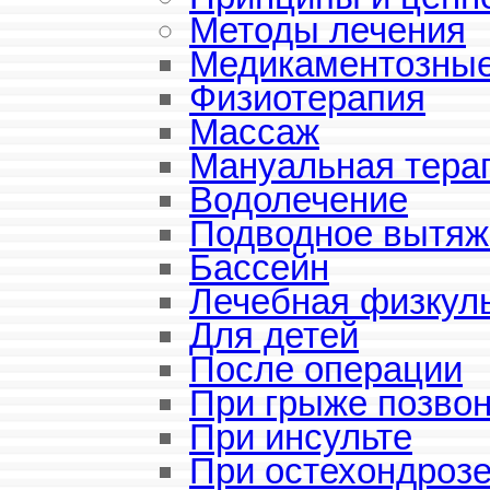
Методы лечения
Медикаментозные
Физиотерапия
Массаж
Мануальная тера
Водолечение
Подводное вытяж
Бассейн
Лечебная физкул
Для детей
После операции
При грыже позво
При инсульте
При остехондроз