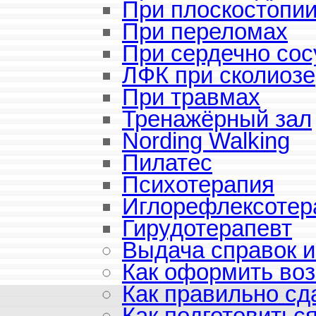
При плоскостопи
При переломах
При сердечно со
ЛФК при сколиозе
При травмах
Тренажёрный зал
Nording Walking
Пилатес
Психотерапия
Иглорефлексотер
Гирудотерапевт
Выдача справок и
Как оформить воз
Как правильно сд
Как подготовитьс