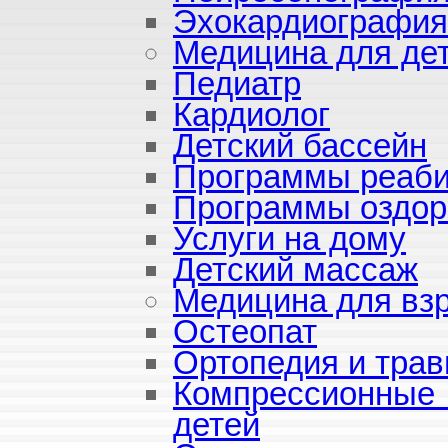
Эхокардиография
Медицина для де
Педиатр
Кардиолог
Детский бассейн
Программы реаби
Программы оздор
Услуги на дому
Детский массаж
Медицина для вз
Остеопат
Ортопедия и трав
Компрессионные
детей