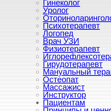
Гинеколог
Уролог
Оториноларингол
Психотерапевт
Логопед
Врач УЗИ
Физиотерапевт
Иглорефлексотер
Гирудотерапевт
Мануальный тера
Остеопат
Массажист
Инструктор
Пациентам
Принципы и ценн