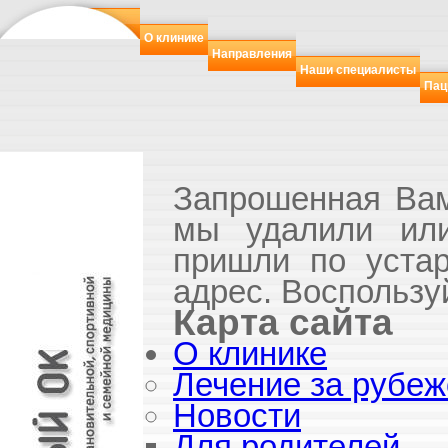
О клинике
Направления
Наши специалисты
Пац
Запрошенная Вам
мы удалили или
пришли по уста
адрес. Воспользу
Карта сайта
О клинике
Лечение за рубе
Новости
Для родителей