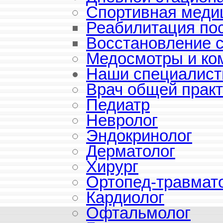
Спортивная меди
Реабилитация по
Восстановление 
Медосмотры и ко
Наши специалис
Врач общей практ
Педиатр
Невролог
Эндокринолог
Дерматолог
Хирург
Ортопед-травмат
Кардиолог
Офтальмолог