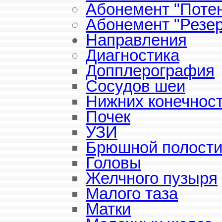
Абонемент "Поте
Абонемент "Резе
Направления
Диагностика
Допплерография
Сосудов шеи
Нижних конечнос
Почек
УЗИ
Брюшной полост
Головы
Желчного пузыря
Малого таза
Матки